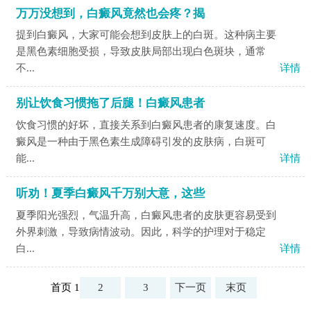
万万没想到，白癜风竟然也会疼？揭
提到白癜风，大家可能会想到皮肤上的白斑。这种病主要
是黑色素细胞受损，导致皮肤局部出现白色斑块，通常
不...
详情
别让饮食习惯拖了后腿！白癜风患者
饮食习惯的好坏，直接关系到白癜风患者的康复速度。白
癜风是一种由于黑色素生成障碍引发的皮肤病，白斑可
能...
详情
听劝！夏季白癜风千万别大意，这些
夏季阳光强烈，气温升高，白癜风患者的皮肤更容易受到
外界刺激，导致病情波动。因此，科学的护理对于稳定
白...
详情
首页 1
2
3
下一页
末页