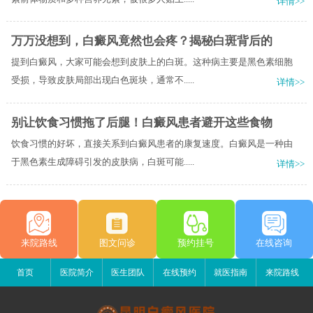
详情>>
万万没想到，白癜风竟然也会疼？揭秘白斑背后的
提到白癜风，大家可能会想到皮肤上的白斑。这种病主要是黑色素细胞
受损，导致皮肤局部出现白色斑块，通常不.....
详情>>
别让饮食习惯拖了后腿！白癜风患者避开这些食物
饮食习惯的好坏，直接关系到白癜风患者的康复速度。白癜风是一种由
于黑色素生成障碍引发的皮肤病，白斑可能.....
详情>>
来院路线
图文问诊
预约挂号
在线咨询
首页
医院简介
医生团队
在线预约
就医指南
来院路线