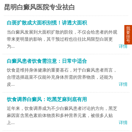
昆明白癜风医院专业祛白
白斑扩散成大面积别慌！讲透大面积
我
当白癜风发展到大面积扩散的阶段，不仅会给患者的外观
要
挂
带来更明显的影响，其干预过程也往往比局限型白斑更
号
为...
详情
白癜风患者饮食需注意：日常中适合
饮食是维持身体健康的重要基石，对于白癜风患者而言，
合理选择蔬菜不仅能补充身体所需的营养物质，还能为
皮...
详情
饮食调养白癜风：吃黑芝麻到底有用
近年来，饮食调养成为不少白癜风患者讨论的方向，黑芝
麻因富含黑色素前体物质和多种营养元素，被很多人贴
上...
详情