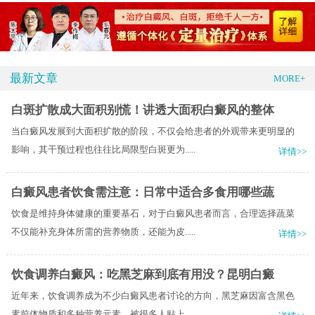
最新文章
MORE+
白斑扩散成大面积别慌！讲透大面积白癜风的整体
当白癜风发展到大面积扩散的阶段，不仅会给患者的外观带来更明显的
影响，其干预过程也往往比局限型白斑更为.....
详情>>
白癜风患者饮食需注意：日常中适合多食用哪些蔬
饮食是维持身体健康的重要基石，对于白癜风患者而言，合理选择蔬菜
不仅能补充身体所需的营养物质，还能为皮.....
详情>>
饮食调养白癜风：吃黑芝麻到底有用没？昆明白癜
近年来，饮食调养成为不少白癜风患者讨论的方向，黑芝麻因富含黑色
素前体物质和多种营养元素，被很多人贴上.....