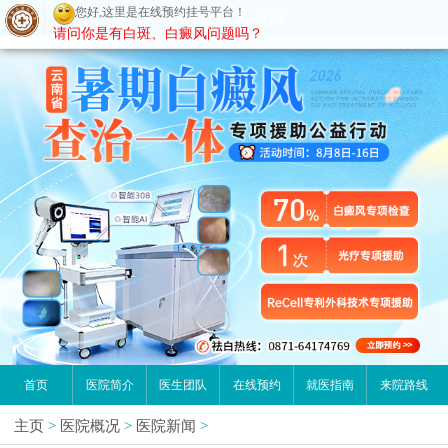
您好,这里是在线预约挂号平台！
昆明白癜风医院
请问你是有白斑、白癜风问题吗？
首页
医院简介
医生团队
在线预约
就医指南
来院路线
主页
>
医院概况
>
医院新闻
>