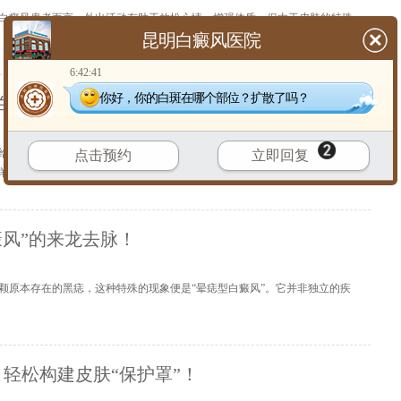
白癜风患者而言，外出活动有助于放松心情、增强体质，但由于皮肤的特殊
昆明白癜风医院
6:42:41
你好，你的白斑在哪个部位？扩散了吗？
白癜风，真的靠谱吗？
给患者带来心理负担。在众多治疗方法中，黑素细胞种植近年受到较多关注。
点击预约
立即回复
详细
】
风”的来龙去脉！
颗原本存在的黑痣，这种特殊的现象便是“晕痣型白癜风”。它并非独立的疾
轻松构建皮肤“保护罩”！