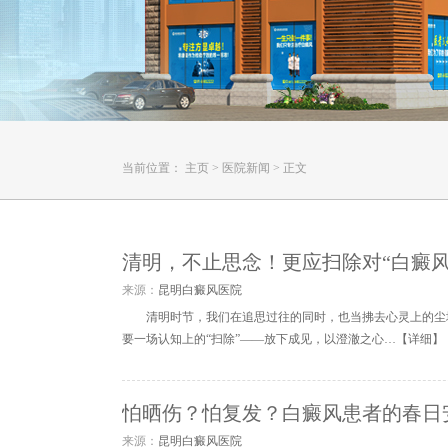
当前位置：
主页
>
医院新闻
>
正文
清明，不止思念！更应扫除对“白癜风
来源：
昆明白癜风医院
清明时节，我们在追思过往的同时，也当拂去心灵上的尘埃
要一场认知上的“扫除”——放下成见，以澄澈之心…【
详细
】
怕晒伤？怕复发？白癜风患者的春日
来源：
昆明白癜风医院