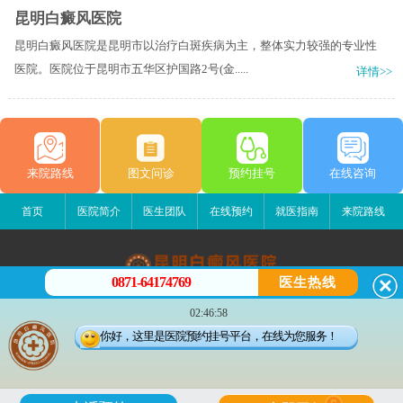
昆明白癜风医院
昆明白癜风医院是昆明市以治疗白斑疾病为主，整体实力较强的专业性
医院。医院位于昆明市五华区护国路2号(金.....
详情>>
来院路线
图文问诊
预约挂号
在线咨询
首页
医院简介
医生团队
在线预约
就医指南
来院路线
0871-64174769
医生热线
昆明白癜风医院
02:46:58
昆明市五华区护国路2号
你好，这里是医院预约挂号平台，在线为您服务！
版权所有：昆明白癜风医院
联系电话：0871-64174769
滇ICP备14002723号-2
滇公安备 53010202000563号