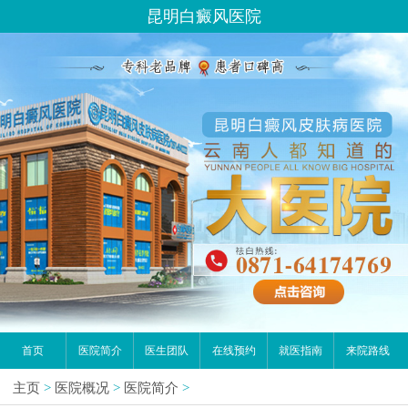
昆明白癜风医院
首页
医院简介
医生团队
在线预约
就医指南
来院路线
主页
>
医院概况
>
医院简介
>