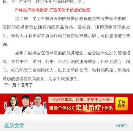
目、单一的治疗，经过多年的临床经验证明，
严格执行标准收费 打造优质平价放心医院
据了解，昆明白癜风医院的收费价格都是按照收费标准来的。
医院明确规定禁止随意抬高药品价格、乱收费、滥用药物等现象发
生。医院大厅有国家各项医疗药品收费标准展示牌，可供患者进行查
询。
昆明白癜风医院倡导优质的服务理念，融合国际先进的管理模
式，倡导平价、透明、公平、合理守法的服务理念，始终把爱心、耐
心、细心和责任奉献给病人，以其全新的创意，独特的风格，为前来
就诊的患者提供高质量、高水平就诊服务。
下一篇：没有了
最新文章
MORE+