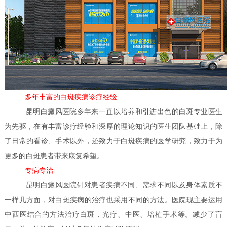
多年丰富的白斑疾病诊疗经验
昆明白癜风医院多年来一直以培养和引进出色的白斑专业医生
为先驱，在有丰富诊疗经验和深厚的理论知识的医生团队基础上，除
了日常的看诊、手术以外，还致力于白斑疾病的医学研究，致力于为
更多的白斑患者带来康复希望。
专病专治
昆明白癜风医院针对患者疾病不同、需求不同以及身体素质不
一样几方面，对白斑疾病的治疗也采用不同的方法。医院现主要运用
中西医结合的方法治疗白斑，光疗、中医、培植手术等。减少了盲