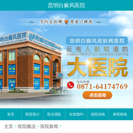
昆明白癜风医院
首页
医院简介
医生团队
在线预约
就医指南
来院路线
主页
>
医院概况
>
医院新闻
>