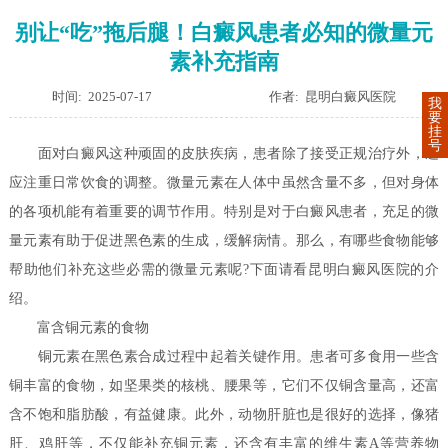
别让“吃”拖后腿！白癜风患者必知的微量元
素补充指南
时间: 2025-07-17
作者: 昆明白癜风医院
我
要
挂
号
面对白癜风这种顽固的皮肤疾病，患者除了接受正规治疗外，还
应注重日常饮食的调整。微量元素在人体中虽然含量不多，但对身体
的各项机能有着重要的调节作用。特别是对于白癜风患者，充足的微
量元素有助于促进黑色素的生成，缓解病情。那么，有哪些食物能够
帮助他们补充这些必需的微量元素呢?下面请看昆明白癜风医院的介
绍。
富含铜元素的食物
铜元素在黑色素合成过程中起着关键作用。患者可多食用一些含
铜丰富的食物，如坚果类的核桃、腰果等，它们不仅铜含量高，还富
含不饱和脂肪酸，有益健康。此外，动物肝脏也是很好的选择，像猪
肝、鸡肝等，不仅能补充铜元素，还含有丰富的维生素A等营养物