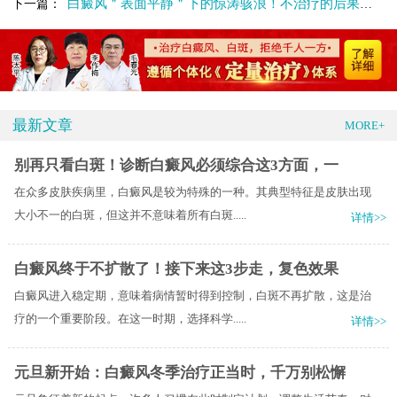
白癜风＂表面平静＂下的惊涛骇浪！不治疗的后果太沉重！
下一篇：
最新文章
MORE+
别再只看白斑！诊断白癜风必须综合这3方面，一
在众多皮肤疾病里，白癜风是较为特殊的一种。其典型特征是皮肤出现
大小不一的白斑，但这并不意味着所有白斑.....
详情>>
白癜风终于不扩散了！接下来这3步走，复色效果
白癜风进入稳定期，意味着病情暂时得到控制，白斑不再扩散，这是治
疗的一个重要阶段。在这一时期，选择科学.....
详情>>
元旦新开始：白癜风冬季治疗正当时，千万别松懈