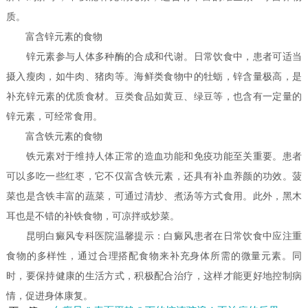
质。
富含锌元素的食物
锌元素参与人体多种酶的合成和代谢。日常饮食中，患者可适当
摄入瘦肉，如牛肉、猪肉等。海鲜类食物中的牡蛎，锌含量极高，是
补充锌元素的优质食材。豆类食品如黄豆、绿豆等，也含有一定量的
锌元素，可经常食用。
富含铁元素的食物
铁元素对于维持人体正常的造血功能和免疫功能至关重要。患者
可以多吃一些红枣，它不仅富含铁元素，还具有补血养颜的功效。菠
菜也是含铁丰富的蔬菜，可通过清炒、煮汤等方式食用。此外，黑木
耳也是不错的补铁食物，可凉拌或炒菜。
昆明白癜风专科医院温馨提示：白癜风患者在日常饮食中应注重
食物的多样性，通过合理搭配食物来补充身体所需的微量元素。同
时，要保持健康的生活方式，积极配合治疗，这样才能更好地控制病
情，促进身体康复。