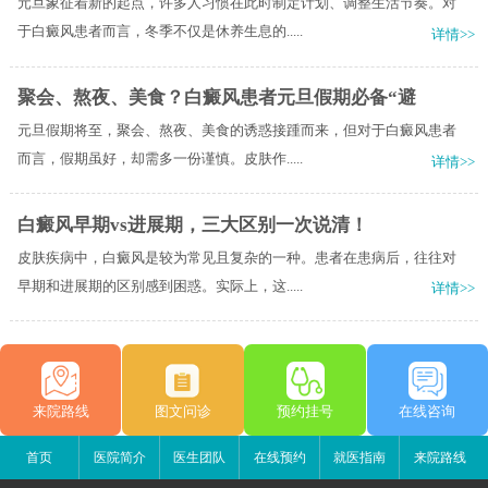
元旦象征着新的起点，许多人习惯在此时制定计划、调整生活节奏。对
于白癜风患者而言，冬季不仅是休养生息的.....
详情>>
聚会、熬夜、美食？白癜风患者元旦假期必备“避
元旦假期将至，聚会、熬夜、美食的诱惑接踵而来，但对于白癜风患者
而言，假期虽好，却需多一份谨慎。皮肤作.....
详情>>
白癜风早期vs进展期，三大区别一次说清！
皮肤疾病中，白癜风是较为常见且复杂的一种。患者在患病后，往往对
早期和进展期的区别感到困惑。实际上，这.....
详情>>
来院路线
图文问诊
预约挂号
在线咨询
首页
医院简介
医生团队
在线预约
就医指南
来院路线