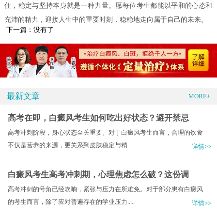
住，稳定与坚持本身就是一种力量。愿每位考生都能以平和的心态和
充沛的精力，迎接人生中的重要时刻，稳稳地走向属于自己的未来。
下一篇：没有了
最新文章
MORE+
高考在即，白癜风考生如何吃出好状态？避开禁忌
高考冲刺阶段，身心状态至关重要。对于白癜风考生而言，合理的饮食
不仅是营养的来源，更关系到皮肤稳定与精.....
详情>>
白癜风考生高考冲刺期，心理焦虑怎么破？这份调
高考冲刺的号角已经吹响，紧张与压力在所难免。对于部分患有白癜风
的考生而言，除了应对普遍存在的学业压力.....
详情>>