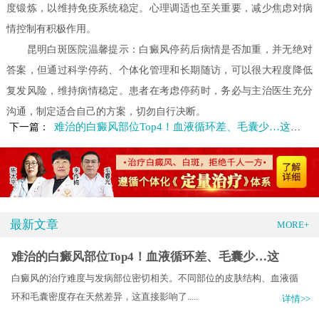
度锻炼，以维持免疫系统稳定。心理调适也至关重要，减少焦虑对病
情控制有积极作用。
昆明白斑医院温馨提示：白癜风停药后病情是否加重，并无绝对
答案，但通过科学停药、个体化管理和长期随访，可以很大程度降低
复发风险，维持病情稳定。患者在考虑停药时，务必与主治医生充分
沟通，制定适合自己的方案，切勿自行决断。
难治的白癜风部位Top4！血液循环差、毛囊少…这些地方中招了吗？
下一篇：
最新文章
MORE+
难治的白癜风部位Top4！血液循环差、毛囊少…这
白癜风的治疗难度与发病部位密切相关。不同部位的皮肤结构、血液循
环和毛囊密度存在天然差异，这直接影响了.....
详情>>