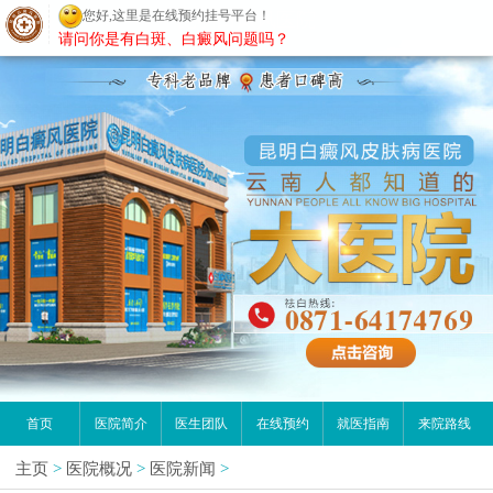
您好,这里是在线预约挂号平台！
昆明白癜风医院
请问你是有白斑、白癜风问题吗？
首页
医院简介
医生团队
在线预约
就医指南
来院路线
主页
>
医院概况
>
医院新闻
>