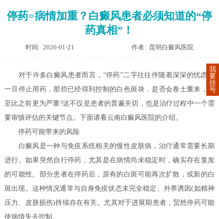
停药=病情加重？白癜风患者必须知道的“停
药真相”！
时间: 2026-01-21
作者: 昆明白癜风医院
我
对于许多白癜风患者而言，“停药”二字往往伴随着深深的忧虑：
要
挂
一旦停止用药，那些已经得到控制的白色斑块，是否会卷土重来，甚
号
至比之前更为严重?这不仅是患者的普遍关切，也是治疗过程中一个需
要审慎评估的关键节点。下面请看云南白癜风医院的介绍。
停药可能带来的风险
白癜风是一种与免疫系统相关的慢性皮肤病，治疗通常需要长期
进行。如果突然自行停药，尤其是在病情尚未稳定时，确实存在复发
的可能性。部分患者在停药后，原有的白斑可能再次扩散，或新的白
斑出现。这种情况通常与自身免疫状态未完全稳定、外界诱因(如精神
压力、皮肤损伤)持续存在有关。尤其对于进展期患者，贸然停药可能
使病情失去控制。