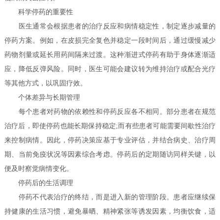
科学停药的重要性
医生通常会根据患者的治疗反应和病情稳定性，制定逐步减量的
停药方案。例如，在皮损完全复色并稳定一段时间后，通过缓慢减少
药物剂量或延长用药间隔来过渡。这种渐进式停药有助于身体逐渐适
应，降低反弹风险。同时，医生可能会建议转为维持治疗或配合光疗
等其他方式，以巩固疗效。
个体差异与长期管理
每个患者对药物的依赖性和停药反应各不相同。部分患者在规范
治疗后，即使停药也能长期保持稳定;而有些患者可能需要间歇性治疗
来控制病情。因此，停药决策应基于专业评估，并结合病史、治疗周
期、当前免疫状况等因素综合考虑。停药后的定期随访同样关键，以
便及时察觉病情变化。
停药后的生活调理
停药不代表治疗的终结，而是进入新的管理阶段。患者应继续保
持健康的生活习惯，避免暴晒、精神紧张等诱发因素，均衡饮食，适