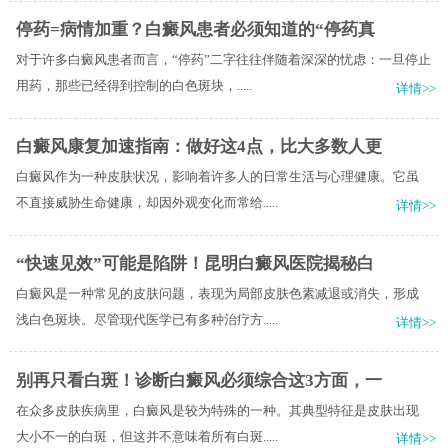
停药=病情加重？白癜风患者必须知道的“停药真
对于许多白癜风患者而言，“停药”二字往往伴随着深深的忧虑：一旦停止
用药，那些已经得到控制的白色斑块，.....
详情>>
白癜风康复加速指南：做好这4点，比大多数人更
白癜风作为一种皮肤状况，影响着许多人的日常生活与心理健康。它虽
不直接威胁生命健康，却因外观变化而常给.....
详情>>
“快速见效”可能是陷阱！昆明白癜风医院揭秘白
白癜风是一种常见的皮肤问题，表现为局部皮肤色素减退或消失，形成
浅白色斑块。尽管现代医学已有多种治疗方.....
详情>>
别再只看白斑！诊断白癜风必须综合这3方面，一
在众多皮肤疾病里，白癜风是较为特殊的一种。其典型特征是皮肤出现
大小不一的白斑，但这并不意味着所有白斑.....
详情>>