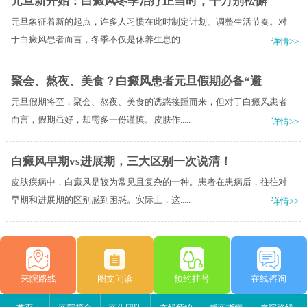
元旦新开始：白癜风冬季治疗正当时，千万别松懈
元旦象征着新的起点，许多人习惯在此时制定计划、调整生活节奏。对
于白癜风患者而言，冬季不仅是休养生息的.....
详情>>
聚会、熬夜、美食？白癜风患者元旦假期必备“避
元旦假期将至，聚会、熬夜、美食的诱惑接踵而来，但对于白癜风患者
而言，假期虽好，却需多一份谨慎。皮肤作.....
详情>>
白癜风早期vs进展期，三大区别一次说清！
皮肤疾病中，白癜风是较为常见且复杂的一种。患者在患病后，往往对
早期和进展期的区别感到困惑。实际上，这.....
详情>>
来院路线
图文问诊
预约挂号
在线咨询