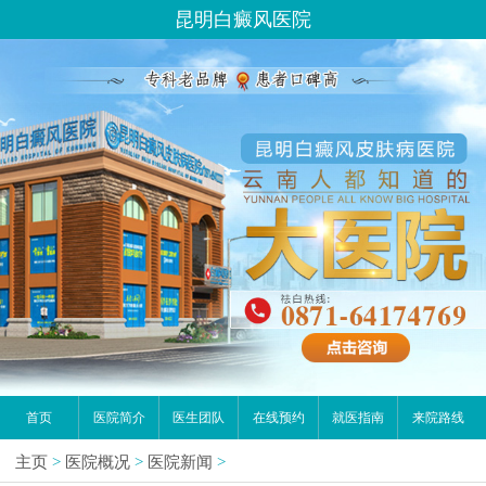
昆明白癜风医院
首页
医院简介
医生团队
在线预约
就医指南
来院路线
主页
>
医院概况
>
医院新闻
>