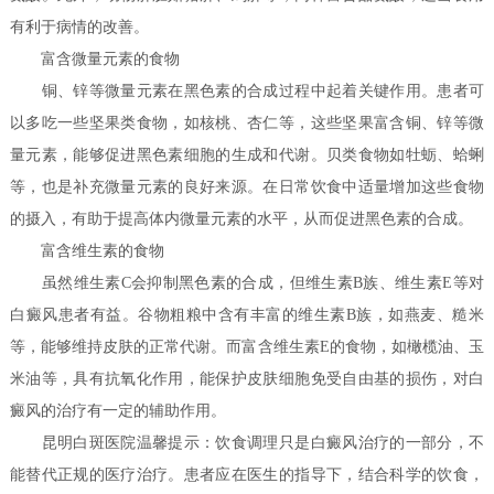
有利于病情的改善。
富含微量元素的食物
铜、锌等微量元素在黑色素的合成过程中起着关键作用。患者可
以多吃一些坚果类食物，如核桃、杏仁等，这些坚果富含铜、锌等微
量元素，能够促进黑色素细胞的生成和代谢。贝类食物如牡蛎、蛤蜊
等，也是补充微量元素的良好来源。在日常饮食中适量增加这些食物
的摄入，有助于提高体内微量元素的水平，从而促进黑色素的合成。
富含维生素的食物
虽然维生素C会抑制黑色素的合成，但维生素B族、维生素E等对
白癜风患者有益。谷物粗粮中含有丰富的维生素B族，如燕麦、糙米
等，能够维持皮肤的正常代谢。而富含维生素E的食物，如橄榄油、玉
米油等，具有抗氧化作用，能保护皮肤细胞免受自由基的损伤，对白
癜风的治疗有一定的辅助作用。
昆明白斑医院温馨提示：饮食调理只是白癜风治疗的一部分，不
能替代正规的医疗治疗。患者应在医生的指导下，结合科学的饮食，