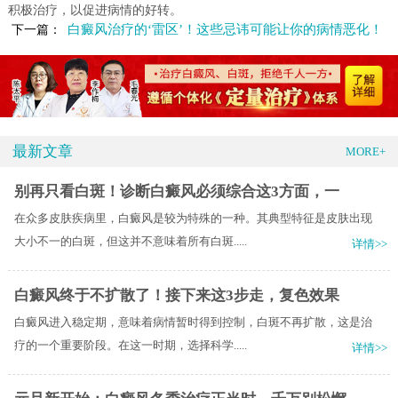
积极治疗，以促进病情的好转。
白癜风治疗的‘雷区’！这些忌讳可能让你的病情恶化！
下一篇：
最新文章
MORE+
别再只看白斑！诊断白癜风必须综合这3方面，一
在众多皮肤疾病里，白癜风是较为特殊的一种。其典型特征是皮肤出现
大小不一的白斑，但这并不意味着所有白斑.....
详情>>
白癜风终于不扩散了！接下来这3步走，复色效果
白癜风进入稳定期，意味着病情暂时得到控制，白斑不再扩散，这是治
疗的一个重要阶段。在这一时期，选择科学.....
详情>>