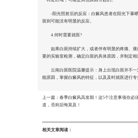
-阳光照射后的反应：白癜风患者在阳光下暴晒
斑则可能没有明显的反应。
4.何时需要就医?
如果白斑持续扩大，或者伴有明显的疼痛、瘙痒
要的实验室检测，确定白斑的具体原因，并制定相
云南白斑医院温馨提示：身上出现白斑并不一定
能原因，掌握白癜风的特征，以及及时就医进行专
上一篇：
春季白癜风高发期！这5个注意事项你必
道，否则后悔莫及！
相关文章阅读：