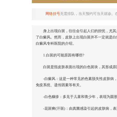
网络挂号
无需排队，当天预约可当天就诊。
身上出现白斑，往往会引起人们的担忧，尤其是
了白癜风。然而，皮肤上出现白斑并不一定就是白
白癜风专科医院的介绍。
1.白斑的可能原因有哪些?
白斑是指皮肤表面出现的白色斑块，其形成原因
-白癜风：这是一种常见的色素脱失性皮肤病，
免疫系统、遗传因素等有关。
-白色糠疹：多见于儿童和青少年，表现为圆形
-花斑癣(汗斑)：由真菌感染引起的皮肤病，表