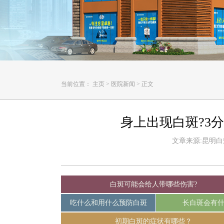
当前位置：
主页
>
医院新闻
>
正文
身上出现白斑?3
文章来源:昆明白癜风
白斑可能会给人带哪些伤害?
吃什么和用什么预防白斑
长白斑会有
初期白斑的症状有哪些？