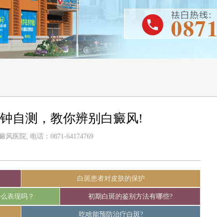
分钟自测，教你辨别白癜风!
医院, 电话：0871-64174769
白斑患者对皮肤的保护
什么表现吗？
初期白斑的鉴别方法有哪些?
吃啥能预防治疗白斑?