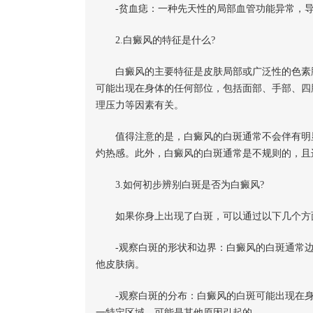
-贫血痣：一种先天性的局部血管功能异常，导
2.白癜风的特征是什么?
白癜风的主要特征是皮肤局部或广泛性的色素脱
可能出现在身体的任何部位，包括面部、手部、四
理压力等因素有关。
值得注意的是，白癜风的白斑通常不会伴有明显
灼热感。此外，白癜风的白斑通常是不规则的，且
3.如何初步辨别白斑是否为白癜风?
如果你身上出现了白斑，可以通过以下几个方
-观察白斑的形状和边界：白癜风的白斑通常边
他皮肤病。
-观察白斑的分布：白癜风的白斑可能出现在身
一特定区域，可能是其他原因引起的。