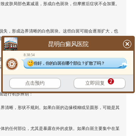
致皮肤局部色素减退，形成白色斑块，但摩擦后症状不会加重。
失，形成边界清晰的白色斑块。这些白斑可能会逐渐扩大，也
肢等。白癜风的发病原因复杂，可能与遗传、免疫功能紊乱、心
昆明白癜风医院
8:38:54
的瘙痒或疼痛感，但在阳光下暴晒后可能会出现轻微的发红或
你好，你的白斑在哪个部位？扩散了吗？
边缘可能会有轻微的色素沉着。
点击预约
立即回复
面进行初步辨别：
界清晰，形状不规则。如果白斑的边缘模糊或呈圆形，可能是其
体的任何部位，尤其是暴露在外的皮肤。如果白斑主要集中在某