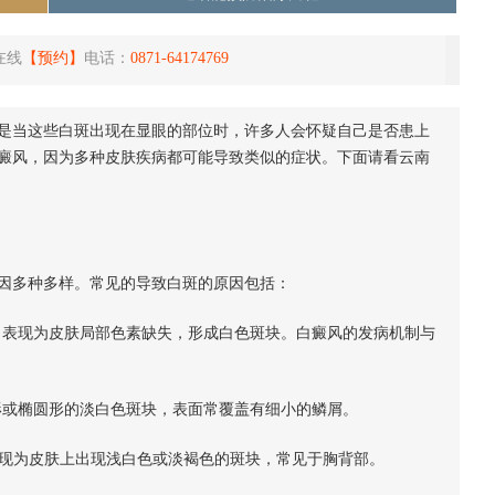
在线
【预约】
电话：
0871-64174769
当这些白斑出现在显眼的部位时，许多人会怀疑自己是否患上
癜风，因为多种皮肤疾病都可能导致类似的症状。下面请看云南
多种多样。常见的导致白斑的原因包括：
表现为皮肤局部色素缺失，形成白色斑块。白癜风的发病机制与
或椭圆形的淡白色斑块，表面常覆盖有细小的鳞屑。
现为皮肤上出现浅白色或淡褐色的斑块，常见于胸背部。