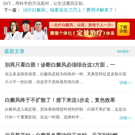
治疗，用科学的方法面对，让生活重回正轨。
治疗白癜风，钱要花在刀刃上！费用详解来了！
下一篇：
最新文章
MORE+
别再只看白斑！诊断白癜风必须综合这3方面，一
在众多皮肤疾病里，白癜风是较为特殊的一种。其典型特征是皮肤出现
大小不一的白斑，但这并不意味着所有白斑.....
详情>>
白癜风终于不扩散了！接下来这3步走，复色效果
白癜风进入稳定期，意味着病情暂时得到控制，白斑不再扩散，这是治
疗的一个重要阶段。在这一时期，选择科学.....
详情>>