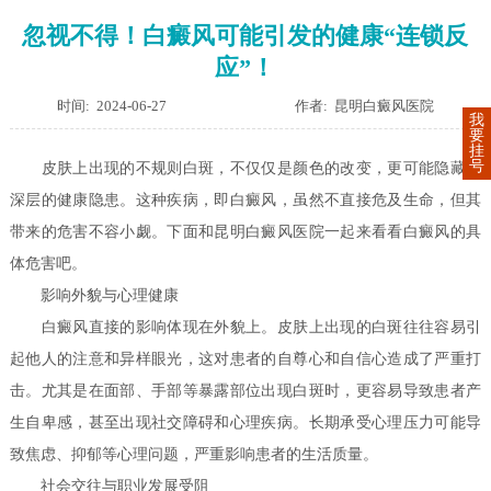
忽视不得！白癜风可能引发的健康“连锁反
应”！
时间: 2024-06-27
作者: 昆明白癜风医院
我
要
挂
号
皮肤上出现的不规则白斑，不仅仅是颜色的改变，更可能隐藏着
深层的健康隐患。这种疾病，即白癜风，虽然不直接危及生命，但其
带来的危害不容小觑。下面和昆明白癜风医院一起来看看白癜风的具
体危害吧。
影响外貌与心理健康
白癜风直接的影响体现在外貌上。皮肤上出现的白斑往往容易引
起他人的注意和异样眼光，这对患者的自尊心和自信心造成了严重打
击。尤其是在面部、手部等暴露部位出现白斑时，更容易导致患者产
生自卑感，甚至出现社交障碍和心理疾病。长期承受心理压力可能导
致焦虑、抑郁等心理问题，严重影响患者的生活质量。
社会交往与职业发展受阻