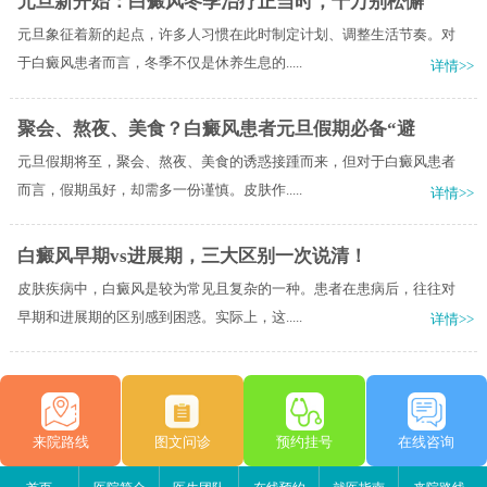
元旦新开始：白癜风冬季治疗正当时，千万别松懈
元旦象征着新的起点，许多人习惯在此时制定计划、调整生活节奏。对
于白癜风患者而言，冬季不仅是休养生息的.....
详情>>
聚会、熬夜、美食？白癜风患者元旦假期必备“避
元旦假期将至，聚会、熬夜、美食的诱惑接踵而来，但对于白癜风患者
而言，假期虽好，却需多一份谨慎。皮肤作.....
详情>>
白癜风早期vs进展期，三大区别一次说清！
皮肤疾病中，白癜风是较为常见且复杂的一种。患者在患病后，往往对
早期和进展期的区别感到困惑。实际上，这.....
详情>>
来院路线
图文问诊
预约挂号
在线咨询