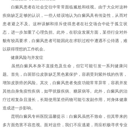
白癜风患者在社会交往中常常面临尴尬和歧视。由于大众对这种
疾病缺乏足够的认识，一些人错误地认为白癜风具有传染性，从而对
患者避之不及。这种误解和排斥使得患者在社交场合中处于孤立状
态，进一步加重了心理负担。此外，在职业发展方面，某些行业对外
貌有较高要求，白癜风患者可能因此在求职过程中遭遇不公待遇，难
以获得理想的工作机会。
健康风险与并发症
虽然白癜风本身不直接危及生命，但它可能引发一系列健康问
题。首先，白斑部位皮肤缺乏黑色素保护，容易受到紫外线的伤害，
增加皮肤癌的风险。其次，白癜风患者免疫功能常常异常，容易并发
其他自身免疫性疾病，如甲状腺疾病、糖尿病等。此外，白癜风的治
疗过程复杂且漫长，长期使用某些药物可能引发副作用，对身体健康
造成进一步影响。
昆明白癜风专科医院温馨提示：白癜风虽然不致命，但其带来的
多方面危害不容忽视。面对这些，我们不应逃避，而应积极寻求专业