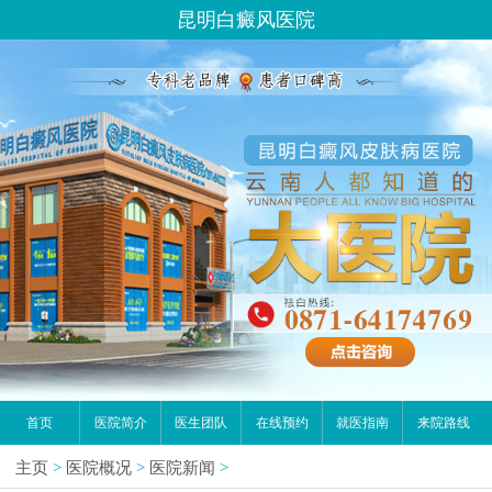
昆明白癜风医院
首页
医院简介
医生团队
在线预约
就医指南
来院路线
主页
>
医院概况
>
医院新闻
>