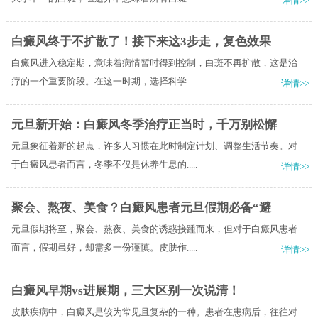
详情>>
白癜风终于不扩散了！接下来这3步走，复色效果
白癜风进入稳定期，意味着病情暂时得到控制，白斑不再扩散，这是治
疗的一个重要阶段。在这一时期，选择科学.....
详情>>
元旦新开始：白癜风冬季治疗正当时，千万别松懈
元旦象征着新的起点，许多人习惯在此时制定计划、调整生活节奏。对
于白癜风患者而言，冬季不仅是休养生息的.....
详情>>
聚会、熬夜、美食？白癜风患者元旦假期必备“避
元旦假期将至，聚会、熬夜、美食的诱惑接踵而来，但对于白癜风患者
而言，假期虽好，却需多一份谨慎。皮肤作.....
详情>>
白癜风早期vs进展期，三大区别一次说清！
皮肤疾病中，白癜风是较为常见且复杂的一种。患者在患病后，往往对