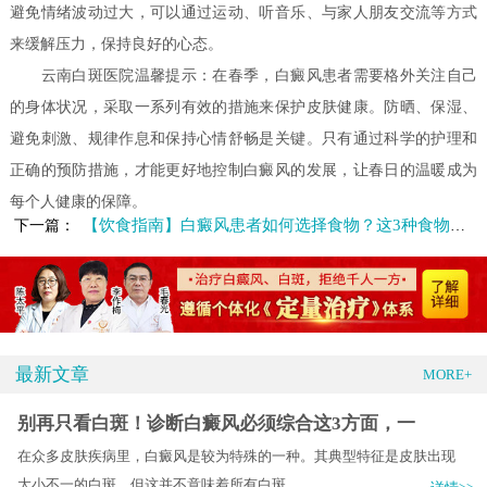
避免情绪波动过大，可以通过运动、听音乐、与家人朋友交流等方式
来缓解压力，保持良好的心态。
云南白斑医院温馨提示：在春季，白癜风患者需要格外关注自己
的身体状况，采取一系列有效的措施来保护皮肤健康。防晒、保湿、
避免刺激、规律作息和保持心情舒畅是关键。只有通过科学的护理和
正确的预防措施，才能更好地控制白癜风的发展，让春日的温暖成为
每个人健康的保障。
【饮食指南】白癜风患者如何选择食物？这3种食物要小心了！
下一篇：
最新文章
MORE+
别再只看白斑！诊断白癜风必须综合这3方面，一
在众多皮肤疾病里，白癜风是较为特殊的一种。其典型特征是皮肤出现
大小不一的白斑，但这并不意味着所有白斑.....