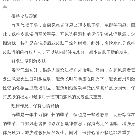
害。
保持皮肤湿润
春季气候干燥，白癜风患者容易出现皮肤干燥、龟裂等问题。因
此，保持皮肤湿润至关重要。可以选择温和的保湿乳液或润肤霜，定
期涂抹，特别是在洗澡后或皮肤干燥的时候。此外，多饮水也是保持
皮肤湿润的有效方法，可以从内部补充水分，减少皮肤干燥的发生。
避免过度刺激皮肤
春季气温回升，很多人喜欢进行户外活动。然而，白癜风患者需
要注意避免过度刺激皮肤。避免长时间暴露在阳光下，避免使用刺激
性强的化妆品或洗浴用品，避免剧烈运动导致的摩擦和皮肤损伤。保
持皮肤的稳定和健康对于控制白癜风的发展至关重要。
规律作息，保持心情舒畅
春季是一年中万物生长的季节，但也是一些过敏原、花粉等存在
的季节。白癜风患者要特别注意规律作息，保持充足的睡眠，增强身
体免疫力，减少过敏反应的发生。同时，保持心情舒畅也非常重要，