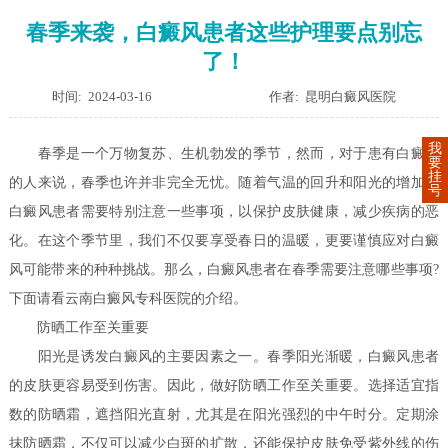
春季来袭，白癜风患者这些护理要点别忘
了！
时间: 2024-03-16
作者: 昆明白癜风医院
我
春季是一个万物复苏、生机勃发的季节，然而，对于患有白癜风
要
挂
的人来说，春季也许并非完全无忧。随着气温的回升和阳光的增加，
号
白癜风患者需要特别注意一些事项，以保护皮肤健康，减少疾病的恶
化。在这个季节里，我们不仅要享受春日的温暖，更要谨慎应对白癜
风可能带来的种种挑战。那么，白癜风患者在春季需要注意哪些事项?
下面请看云南白癜风专科医院的介绍。
防晒工作至关重要
阳光是诱发白癜风的主要因素之一。春季阳光渐暖，白癜风患者
的皮肤更容易受到伤害。因此，做好防晒工作至关重要。选择适宜指
数的防晒霜，遮挡阳光直射，尤其是在阳光强烈的中午时分。定期涂
抹防晒霜，不仅可以减少白斑的扩散，还能保护皮肤免受紫外线的伤