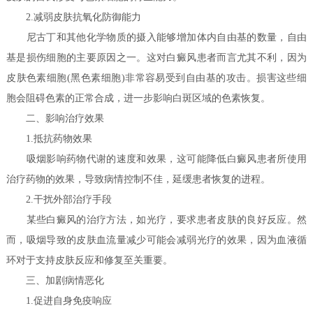
2.减弱皮肤抗氧化防御能力
尼古丁和其他化学物质的摄入能够增加体内自由基的数量，自由
基是损伤细胞的主要原因之一。这对白癜风患者而言尤其不利，因为
皮肤色素细胞(黑色素细胞)非常容易受到自由基的攻击。损害这些细
胞会阻碍色素的正常合成，进一步影响白斑区域的色素恢复。
二、影响治疗效果
1.抵抗药物效果
吸烟影响药物代谢的速度和效果，这可能降低白癜风患者所使用
治疗药物的效果，导致病情控制不佳，延缓患者恢复的进程。
2.干扰外部治疗手段
某些白癜风的治疗方法，如光疗，要求患者皮肤的良好反应。然
而，吸烟导致的皮肤血流量减少可能会减弱光疗的效果，因为血液循
环对于支持皮肤反应和修复至关重要。
三、加剧病情恶化
1.促进自身免疫响应