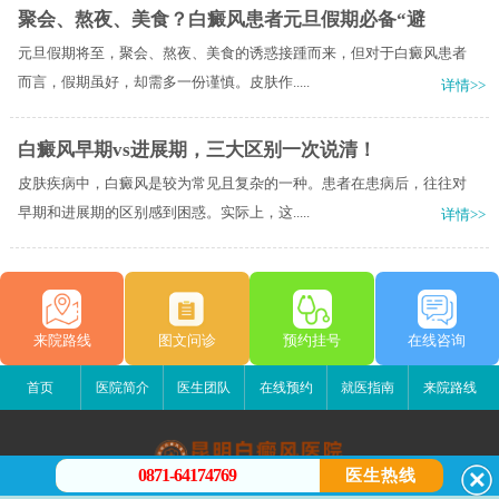
聚会、熬夜、美食？白癜风患者元旦假期必备“避
元旦假期将至，聚会、熬夜、美食的诱惑接踵而来，但对于白癜风患者
而言，假期虽好，却需多一份谨慎。皮肤作.....
详情>>
白癜风早期vs进展期，三大区别一次说清！
皮肤疾病中，白癜风是较为常见且复杂的一种。患者在患病后，往往对
早期和进展期的区别感到困惑。实际上，这.....
详情>>
来院路线
图文问诊
预约挂号
在线咨询
首页
医院简介
医生团队
在线预约
就医指南
来院路线
0871-64174769
医生热线
昆明白癜风医院