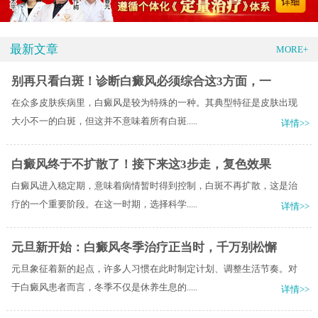
最新文章
MORE+
别再只看白斑！诊断白癜风必须综合这3方面，一
在众多皮肤疾病里，白癜风是较为特殊的一种。其典型特征是皮肤出现
大小不一的白斑，但这并不意味着所有白斑.....
详情>>
白癜风终于不扩散了！接下来这3步走，复色效果
白癜风进入稳定期，意味着病情暂时得到控制，白斑不再扩散，这是治
疗的一个重要阶段。在这一时期，选择科学.....
详情>>
元旦新开始：白癜风冬季治疗正当时，千万别松懈
元旦象征着新的起点，许多人习惯在此时制定计划、调整生活节奏。对
于白癜风患者而言，冬季不仅是休养生息的.....
详情>>