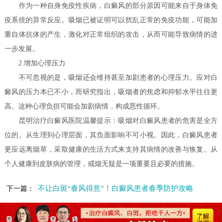
作为一种自身免疫性疾病，白癜风的部分原因可能来自于身体免
疫系统的异常反应。吸烟已被证明可以扰乱正常的免疫功能，可能加
重自体抗体的产生，激化对正常组织的攻击，从而可能导致病情的进
一步发展。
2.增加心理压力
不可忽视的是，吸烟还会维持甚至加剧患者的心理压力。应对白
癜风的压力本已不小，而研究指出，吸烟者的焦虑和抑郁水平往往更
高。这种心理负担可能会加剧病情，构成恶性循环。
昆明治疗白癜风医院温馨提示：吸烟对白癜风患者的危害是全方
位的。从生理到心理层面，其负面影响不可小视。因此，白癜风患者
更应远离烟草，采取健康的生活方式来支持其病情的改善与恢复。从
个人健康到皮肤病的管理，戒烟无疑是一项重要且必要的措施。
不让白斑“春风得意”！白癜风患者春季防护攻略
下一篇：