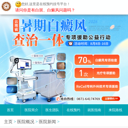
您好,这里是在线预约挂号平台！
昆明白癜风医院
请问你是有白斑、白癜风问题吗？
首页
医院简介
医生团队
在线预约
就医指南
来院路线
主页
>
医院概况
>
医院新闻
>