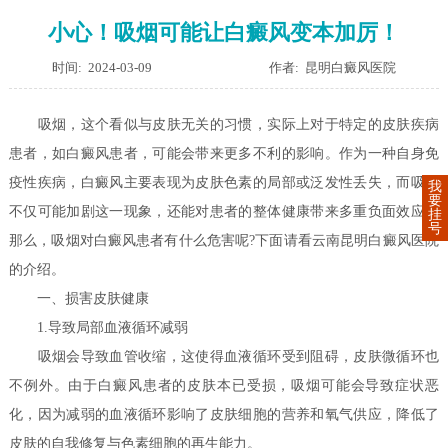
小心！吸烟可能让白癜风变本加厉！
时间: 2024-03-09
作者: 昆明白癜风医院
吸烟，这个看似与皮肤无关的习惯，实际上对于特定的皮肤疾病
患者，如白癜风患者，可能会带来更多不利的影响。作为一种自身免
疫性疾病，白癜风主要表现为皮肤色素的局部或泛发性丢失，而吸烟
我
要
不仅可能加剧这一现象，还能对患者的整体健康带来多重负面效应。
挂
号
那么，吸烟对白癜风患者有什么危害呢?下面请看云南昆明白癜风医院
的介绍。
一、损害皮肤健康
1.导致局部血液循环减弱
吸烟会导致血管收缩，这使得血液循环受到阻碍，皮肤微循环也
不例外。由于白癜风患者的皮肤本已受损，吸烟可能会导致症状恶
化，因为减弱的血液循环影响了皮肤细胞的营养和氧气供应，降低了
皮肤的自我修复与色素细胞的再生能力。