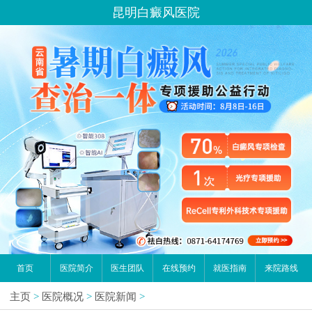
昆明白癜风医院
首页
医院简介
医生团队
在线预约
就医指南
来院路线
主页
>
医院概况
>
医院新闻
>