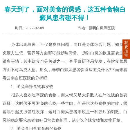
春天到了，面对美食的诱惑，这五种食物白
癜风患者碰不得！
时间: 2022-02-09
作者: 昆明白癜风医院
我
身体出现白斑，不仅是皮肤问题，而且是身体综合问题，如身体
要
挂
免疫力过低、营养等方面都可能影响病情。 所以白斑的恢复需要注意
号
很多事情，其中饮食也是关键之一，春季白斑容易复发，在饮食禁忌
方面不可马虎大意。那么，春季白癜风患者饮食应避免什么?下面来看
看云南白斑医院的分析吧!
1、避免辛辣食物和发物
很多人喜欢吃辛辣的食物，而火锅又是大多数人在外吃饭的首要
选择，这时候不可避免的会吃一些羊肉。但是吃这些食物的时候，很
容易引起皮肤发红发痒，这对白癜风患者来说是一种强烈的刺激。白
斑的稳定要求患者做好日常饮食护理，从少吃辛辣食物和发物开始。
2、避免食用含有多酚的食物