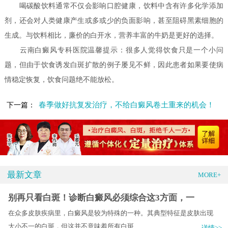
喝碳酸饮料通常不仅会影响口腔健康，饮料中含有许多化学添加
剂，还会对人类健康产生或多或少的负面影响，甚至阻碍黑素细胞的
生成。与饮料相比，廉价的白开水，营养丰富的牛奶是更好的选择。
云南白癜风专科医院温馨提示：很多人觉得饮食只是一个小问
题，但由于饮食诱发白斑扩散的例子屡见不鲜，因此患者如果要使病
情稳定恢复，饮食问题绝不能放松。
春季做好抗复发治疗，不给白癜风卷土重来的机会！
下一篇：
最新文章
MORE+
别再只看白斑！诊断白癜风必须综合这3方面，一
在众多皮肤疾病里，白癜风是较为特殊的一种。其典型特征是皮肤出现
大小不一的白斑，但这并不意味着所有白斑.....
详情>>