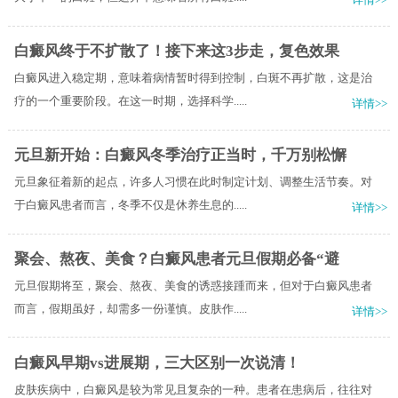
白癜风终于不扩散了！接下来这3步走，复色效果
白癜风进入稳定期，意味着病情暂时得到控制，白斑不再扩散，这是治
疗的一个重要阶段。在这一时期，选择科学.....
详情>>
元旦新开始：白癜风冬季治疗正当时，千万别松懈
元旦象征着新的起点，许多人习惯在此时制定计划、调整生活节奏。对
于白癜风患者而言，冬季不仅是休养生息的.....
详情>>
聚会、熬夜、美食？白癜风患者元旦假期必备“避
元旦假期将至，聚会、熬夜、美食的诱惑接踵而来，但对于白癜风患者
而言，假期虽好，却需多一份谨慎。皮肤作.....
详情>>
白癜风早期vs进展期，三大区别一次说清！
皮肤疾病中，白癜风是较为常见且复杂的一种。患者在患病后，往往对