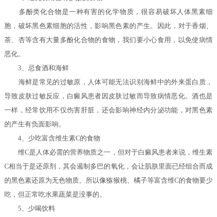
多酚类化合物是一种有害的化学物质，很容易破坏人体黑素细
胞，破坏黑色素细胞的活性，影响黑色素的产生。因此，对于香烟、
茶、杏等含有大量多酚化合物的食物，我们要小心食用，以免使病情
恶化。
3、忌食酒和海鲜
海鲜是常见的过敏原，人体可能无法识别海鲜中的外来蛋白质，
导致皮肤过敏反应，白癜风患者因皮肤过敏而导致病情恶化。酒也是
一样，经常饮用不仅伤害肝脏，还会影响神经内分泌功能，对黑色素
的产生有负面影响。
4、少吃富含维生素C的食物
维C是人体必需的营养物质之一，但对于白癜风患者来说，维生素
C相当于是还原剂，其会遏制多巴的氧化，会让肌肤里面已经组合而成
的黑色素还原为无色物质。所以像猕猴桃、橘子等富含维C的食物要少
吃，但正常吃水果蔬菜是没事的。
5、少喝饮料