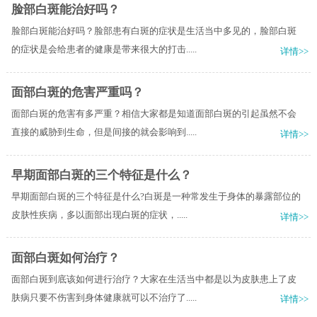
脸部白斑能治好吗？
脸部白斑能治好吗？脸部患有白斑的症状是生活当中多见的，脸部白斑
的症状是会给患者的健康是带来很大的打击.....
详情>>
面部白斑的危害严重吗？
面部白斑的危害有多严重？相信大家都是知道面部白斑的引起虽然不会
直接的威胁到生命，但是间接的就会影响到.....
详情>>
早期面部白斑的三个特征是什么？
早期面部白斑的三个特征是什么?白斑是一种常发生于身体的暴露部位的
皮肤性疾病，多以面部出现白斑的症状，.....
详情>>
面部白斑如何治疗？
面部白斑到底该如何进行治疗？大家在生活当中都是以为皮肤患上了皮
肤病只要不伤害到身体健康就可以不治疗了.....
详情>>