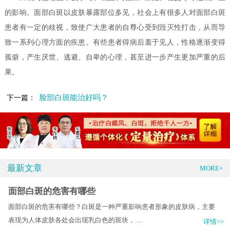
的影响。面部白斑以皮肤暴露部位多见，社会上有很多人对面部白斑
患者有一定的歧视，致使广大患者的自尊心受到毁灭性打击，从而导
致一系列心理方面的疾患。有些患者得病后羞于见人，性格逐渐变得
孤僻，产生厌世、逃避、自卑的心理，甚至进一步产生更加严重的后
果。
脸部白斑能治好吗？
下一篇：
最新文章
MORE+
面部白斑的危害有哪些
面部白斑的危害有哪些？白斑是一种严重影响患者形象的皮肤病，主要
表现为人体皮肤各处会出现乳白色的斑块，.....
详情>>