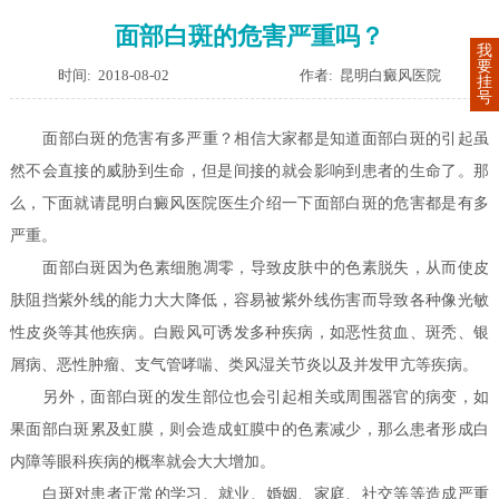
面部白斑的危害严重吗？
我
要
时间: 2018-08-02
作者: 昆明白癜风医院
挂
号
面部白斑的危害有多严重？相信大家都是知道面部白斑的引起虽
然不会直接的威胁到生命，但是间接的就会影响到患者的生命了。那
么，下面就请
昆明白癜风医院
医生介绍一下面部白斑的危害都是有多
严重。
面部白斑因为色素细胞凋零，导致皮肤中的色素脱失，从而使皮
肤阻挡紫外线的能力大大降低，容易被紫外线伤害而导致各种像光敏
性皮炎等其他疾病。白殿风可诱发多种疾病，如恶性贫血、斑秃、银
屑病、恶性肿瘤、支气管哮喘、类风湿关节炎以及并发甲亢等疾病。
另外，面部白斑的发生部位也会引起相关或周围器官的病变，如
果面部白斑累及虹膜，则会造成虹膜中的色素减少，那么患者形成白
内障等眼科疾病的概率就会大大增加。
白斑对患者正常的学习、就业、婚姻、家庭、社交等等造成严重