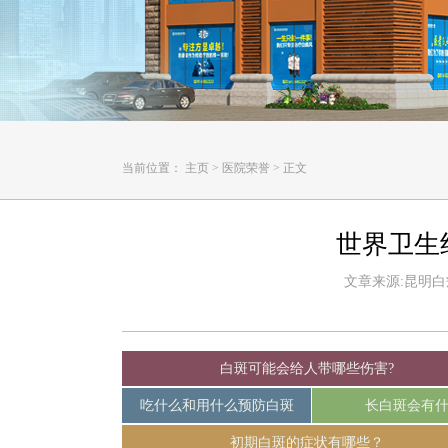
当前位置：
主页
>
医院荣誉
>
正文
世界卫生
文章来源:昆明白癜风
白斑可能会给人带哪些伤害?
吃什么和用什么预防白斑
长白斑会有
初期白斑的症状有哪些？