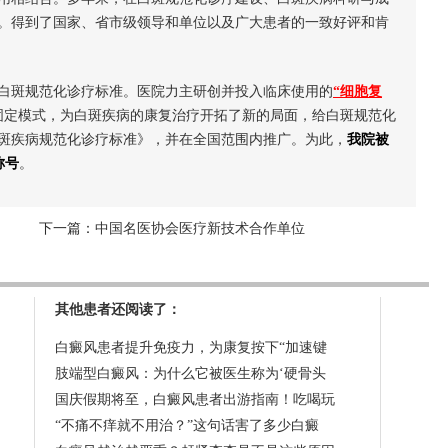
。得到了国家、省市级领导和单位以及广大患者的一致好评和肯
白斑规范化诊疗标准。医院力主研创并投入临床使用的
“细胞复
固定模式，为白斑疾病的康复治疗开拓了新的局面，给白斑规范化
斑疾病规范化诊疗标准》，并在全国范围内推广。
为此，
我院被
称号
。
下一篇：
中国名医协会医疗新技术合作单位
其他患者还阅读了：
白癜风患者提升免疫力，为康复按下“加速键
肢端型白癜风：为什么它被医生称为‘硬骨头
国庆假期将至，白癜风患者出游指南！吃喝玩
“不痛不痒就不用治？”这句话害了多少白癜