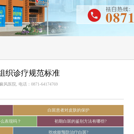
组织诊疗规范标准
医院, 电话：0871-64174769
白斑患者对皮肤的保护
什么表现吗？
初期白斑的鉴别方法有哪些?
吃啥能预防治疗白斑?