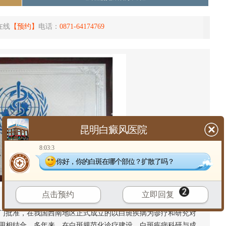
在线
【预约】
电话：
0871-64174769
昆明白癜风医院
8:03:3
你好，你的白斑在哪个部位？扩散了吗？
点击预约
立即回复
门批准，在我国西南地区正式成立的以白斑疾病为诊疗和研究对
用相结合。多年来，在白斑规范化诊疗建设、白斑疾病科研与成