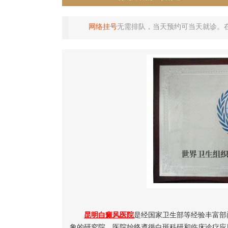
网络挂号
无需排队，当天预约可当天就诊。
昆明白癜风医院
是经国家卫生部等经验丰富部
象的研究院。医院始终遵循白斑科研和临床诊疗应