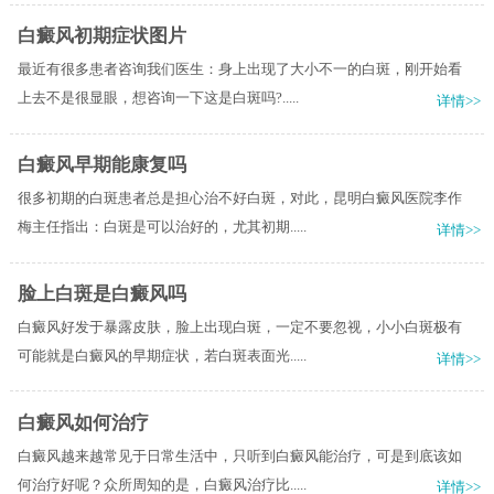
白癜风初期症状图片
最近有很多患者咨询我们医生：身上出现了大小不一的白斑，刚开始看
上去不是很显眼，想咨询一下这是白斑吗?.....
详情>>
白癜风早期能康复吗
很多初期的白斑患者总是担心治不好白斑，对此，昆明白癜风医院李作
梅主任指出：白斑是可以治好的，尤其初期.....
详情>>
脸上白斑是白癜风吗
白癜风好发于暴露皮肤，脸上出现白斑，一定不要忽视，小小白斑极有
可能就是白癜风的早期症状，若白斑表面光.....
详情>>
白癜风如何治疗
白癜风越来越常见于日常生活中，只听到白癜风能治疗，可是到底该如
何治疗好呢？众所周知的是，白癜风治疗比.....
详情>>