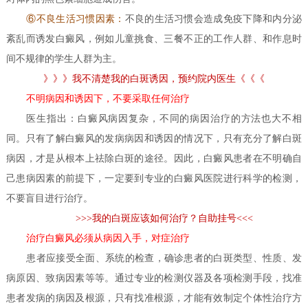
⑥不良生活习惯因素：
不良的生活习惯会造成免疫下降和内分泌
紊乱而诱发白癜风，例如儿童挑食、三餐不正的工作人群、和作息时
间不规律的学生人群为主。
》》》我不清楚我的白斑诱因，预约院内医生《《《
不明病因和诱因下，不要采取任何治疗
医生指出：白癜风病因复杂，不同的病因治疗的方法也大不相
同。只有了解白癜风的发病病因和诱因的情况下，只有充分了解白斑
病因，才是从根本上祛除白斑的途径。因此，白癜风患者在不明确自
己患病因素的前提下，一定要到专业的白癜风医院进行科学的检测，
不要盲目进行治疗。
>>>我的白斑应该如何治疗？自助挂号<<<
治疗白癜风必须从病因入手，对症治疗
患者应接受全面、系统的检查，确诊患者的白斑类型、性质、发
病原因、致病因素等等。通过专业的检测仪器及各项检测手段，找准
患者发病的病因及根源，只有找准根源，才能有效制定个体性治疗方