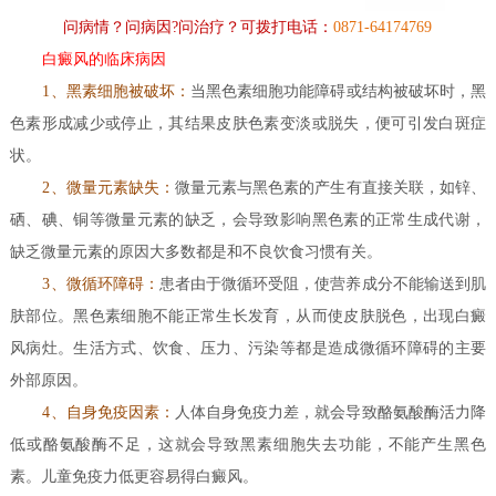
问病情？问病因?问治疗？可拨打电话：
0871-64174769
白癜风的临床病因
1、黑素细胞被破坏：
当黑色素细胞功能障碍或结构被破坏时，黑
色素形成减少或停止，其结果皮肤色素变淡或脱失，便可引发白斑症
状。
2、微量元素缺失
：
微量元素与黑色素的产生有直接关联，如锌、
硒、碘、铜等微量元素的缺乏，会导致影响黑色素的正常生成代谢，
缺乏微量元素的原因大多数都是和不良饮食习惯有关。
3、微循环障碍：
患者由于微循环受阻，使营养成分不能输送到肌
肤部位。黑色素细胞不能正常生长发育，从而使皮肤脱色，出现白癜
风病灶。生活方式、饮食、压力、污染等都是造成微循环障碍的主要
外部原因。
4、自身免疫因素：
人体自身免疫力差，就会导致酪氨酸酶活力降
低或酪氨酸酶不足，这就会导致黑素细胞失去功能，不能产生黑色
素。儿童免疫力低更容易得白癜风。