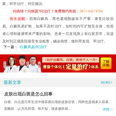
案，科学治疗，对症施治。
问病情？问病因?问治疗？免费预约热线：
0871-64174769
医生提醒：
初期白癜风，黑色素细胞破坏不严重，康复比较容
易。
白癜风
易扩散，如果不及时治疗，短时间内可扩散至全身，给患
者心理和健康带来严重的影响。患者一旦发现身上有白斑异常，应该
及时到正规医院接受专业检查，确诊病情，做到早发现、早治疗。
白癜风如何治疗
下一篇：
最新文章
MORE+
皮肤出现白斑是怎么回事
白斑、白点是日常生活中很容易出现的皮肤症状，同样也是很多人容易
忽略的，认为无所谓。殊不知，很多顽疾就.....
详情>>