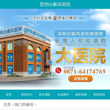
昆明白癜风医院
首页
医院简介
医生团队
在线预约
就医指南
来院路线
主页
>
热门关键词
>