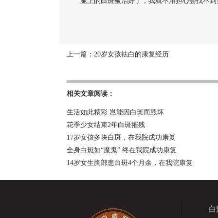
腿上的白斑被治好了，我就不用担心会找不到
上一篇：
20岁女孩袪白的康复经历
相关文章阅读：
生活如此精彩 岂能因白斑而毁坏
花季少女结束2年白斑摧残
17岁女孩多块白斑，在我院成功康复
全身白斑如“魔鬼” 终在我院成功康复
14岁女生胸部患白斑4个月余，在我院康复
白