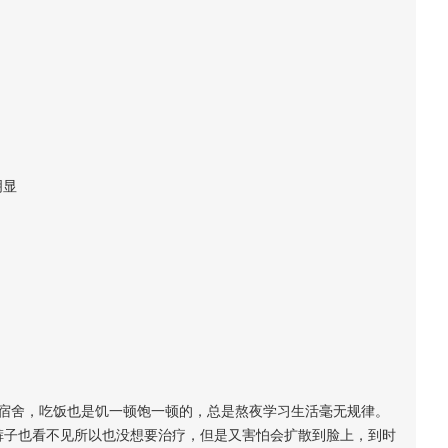
明显
宿舍，吃饭也是饥一顿饱一顿的，总是熬夜学习生活毫无规律。
裤子也看不见所以也没想要治疗，但是又害怕会扩散到脸上，到时