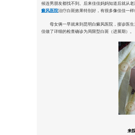
候连男朋友都找不到。后来佳佳妈妈知道后就从老
癜风医院
治疗白斑效果特别好，有很多像佳佳一样
母女俩一早就来到昆明白癜风医院，接诊医生
佳做了详细的检查确诊为局限型白斑（进展期）。
来