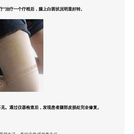
疗”治疗一个疗程后，腿上白斑状况明显好转。
不见。通过仪器检查后，发现患者腿部皮损处完全修复。