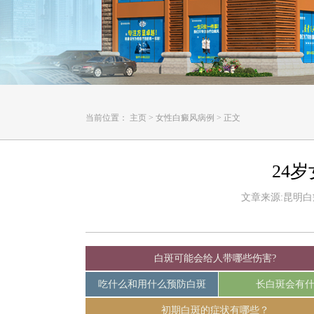
当前位置：
主页
>
女性白癜风病例
>
正文
24
文章来源:昆明白癜风
白斑可能会给人带哪些伤害?
吃什么和用什么预防白斑
长白斑会有
初期白斑的症状有哪些？