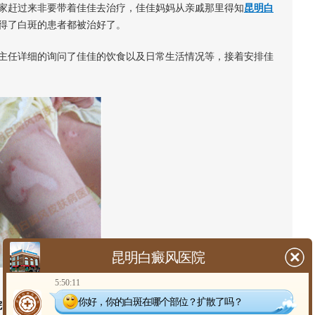
家赶过来非要带着佳佳去治疗，佳佳妈妈从亲戚那里得知
昆明白
得了白斑的患者都被治好了。
主任详细的询问了佳佳的饮食以及日常生活情况等，接着安排佳
昆明白癜风医院
5:50:11
你好，你的白斑在哪个部位？扩散了吗？
院时腿部白斑症状图