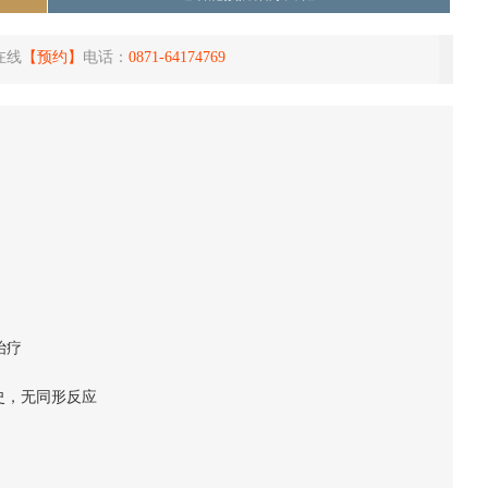
在线
【预约】
电话：
0871-64174769
治疗
史，无同形反应