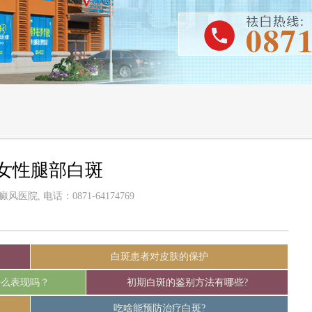
岁女性腿部白斑
医院, 电话：0871-64174769
白斑患者对皮肤的保护
什么表现吗？
初期白斑的鉴别方法有哪些?
吃啥能预防治疗白斑?