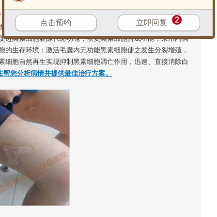
疗”系统、全面诊疗。以修复、激活、再生、复色为治疗阶段，深度
点击预约
立即回复
据佳佳的情况，把治疗的重点放在了细胞再生阶段，通过修复受
促进黑素细胞新陈代谢功能；恢复黑素细胞合成功能，采用内调
胞的生存环境；激活毛囊内无功能黑素细胞使之发生分裂增殖，
素细胞自然再生实现抑制黑素细胞凋亡作用，迅速、直接消除白
医生帮您分析病情并提供最佳治疗方案。