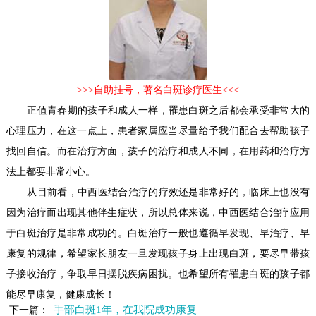
>>>自助挂号，著名白斑诊疗医生<<<
正值青春期的孩子和成人一样，罹患白斑之后都会承受非常大的
心理压力，在这一点上，患者家属应当尽量给予我们配合去帮助孩子
找回自信。而在治疗方面，孩子的治疗和成人不同，在用药和治疗方
法上都要非常小心。
从目前看，中西医结合治疗的疗效还是非常好的，临床上也没有
因为治疗而出现其他伴生症状，所以总体来说，中西医结合治疗应用
于白斑治疗是非常成功的。白斑治疗一般也遵循早发现、早治疗、早
康复的规律，希望家长朋友一旦发现孩子身上出现白斑，要尽早带孩
子接收治疗，争取早日摆脱疾病困扰。也希望所有罹患白斑的孩子都
能尽早康复，健康成长！
手部白斑1年，在我院成功康复
下一篇：