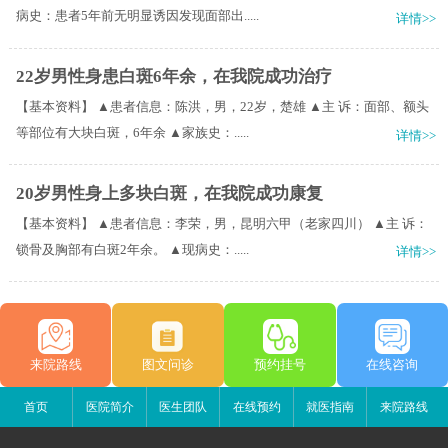
病史：患者5年前无明显诱因发现面部出.....
详情>>
22岁男性身患白斑6年余，在我院成功治疗
【基本资料】 ▲患者信息：陈洪，男，22岁，楚雄 ▲主 诉：面部、额头
等部位有大块白斑，6年余 ▲家族史：.....
详情>>
20岁男性身上多块白斑，在我院成功康复
【基本资料】 ▲患者信息：李荣，男，昆明六甲（老家四川） ▲主 诉：
锁骨及胸部有白斑2年余。 ▲现病史：.....
详情>>
来院路线
图文问诊
预约挂号
在线咨询
首页
医院简介
医生团队
在线预约
就医指南
来院路线