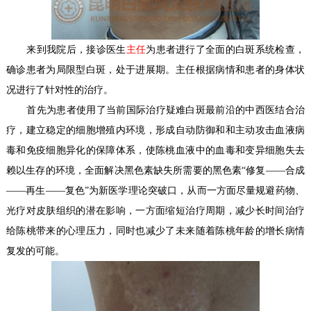
来到我院后，接诊医生
主任
为患者进行了全面的白斑系统检查，
确诊患者为局限型白斑，处于进展期。主任根据病情和患者的身体状
况进行了针对性的治疗。
首先为患者使用了当前国际治疗疑难白斑最前沿的中西医结合治
疗，建立稳定的细胞增殖内环境，形成自动防御和和主动攻击血液病
毒和免疫细胞异化的保障体系，使陈桃血液中的血毒和变异细胞失去
赖以生存的环境，全面解决黑色素缺失所需要的黑色素“修复——合成
——再生——复色”为新医学理论突破口，从而一方面尽量规避药物、
光疗对皮肤组织的潜在影响，一方面缩短治疗周期，减少长时间治疗
给陈桃带来的心理压力，同时也减少了未来随着陈桃年龄的增长病情
复发的可能。