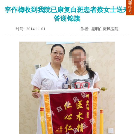
要
挂
李作梅收到我院已康复白斑患者蔡女士送来
号
答谢锦旗
时间: 2014-11-01
作者: 昆明白癜风医院