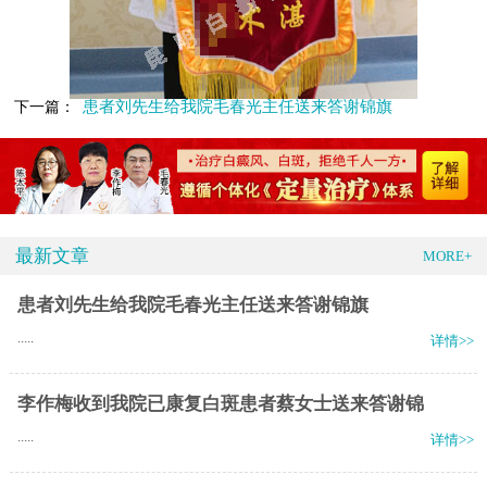
患者刘先生给我院毛春光主任送来答谢锦旗
下一篇：
最新文章
MORE+
患者刘先生给我院毛春光主任送来答谢锦旗
.....
详情>>
李作梅收到我院已康复白斑患者蔡女士送来答谢锦
.....
详情>>