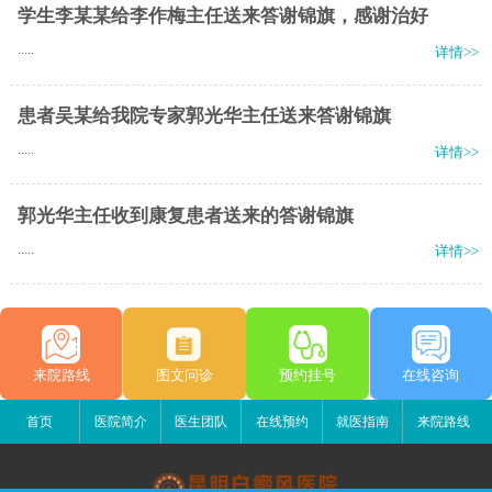
学生李某某给李作梅主任送来答谢锦旗，感谢治好
.....
详情>>
患者吴某给我院专家郭光华主任送来答谢锦旗
.....
详情>>
郭光华主任收到康复患者送来的答谢锦旗
.....
详情>>
来院路线
图文问诊
预约挂号
在线咨询
首页
医院简介
医生团队
在线预约
就医指南
来院路线