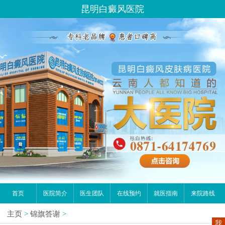
昆明白癜风医院
首页
医院简介
医生团队
在线预约
就医指南
来院路线
主页
>
锦旗答谢
>
我