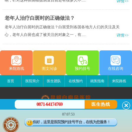
响，针对这种疾病根据调查目前还有很多人不.....
详情>>
老年人治疗白斑时的正确做法？
老年人治疗白斑时的正确做法？白斑受到各国各地方人们的关注及关
心，老年人白斑也成了被关注的对象之一，有.....
详情>>
来院路线
图文问诊
预约挂号
在线咨询
首页
医院简介
医生团队
在线预约
就医指南
来院路线
0871-64174769
医生热线
昆明白癜风医院
07:07:53
昆明市五华区护国路2号
你好，这里是医院预约挂号平台，在线为您服务！
版权所有：昆明白癜风医院
联系电话：0871-64174769