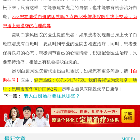
松下来，只有这样，才能够建立充足的自信，也才能够有机会治好白
斑。
>>>您在遭受白斑的困扰吗？点击此处与我院医生线上交流，为
您送上最温馨的心理疏导
昆明白癜风医院的医生提醒患者：
如果患者发现自己身上长了白
斑或者患有白斑时，要及时到专业的医院去检查治疗，同时，患者要
保持良好的心态，积极调节自己的心理情绪，积极配合医生治疗，只
要坚持治疗，相信是有机会摆脱白斑的。
昆明白癜风医院帮您走出白斑困扰，如果您有更多问题，请
【自
助挂号】
医生，
健康热线：0871-64174769
。我们将竭诚为您服务。地
址：昆明市五华区护国路2号。
昆明白癜风医院祝您早日康复！
老人白斑治疗要注意哪些？
下一篇：
最新文章
MORE+