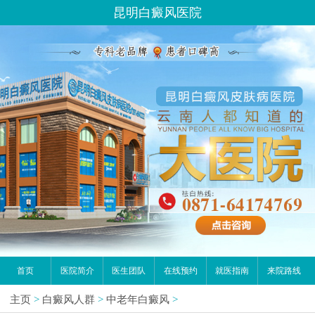
昆明白癜风医院
首页
医院简介
医生团队
在线预约
就医指南
来院路线
主页
>
白癜风人群
>
中老年白癜风
>