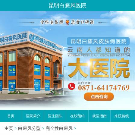
昆明白癜风医院
首页
医院简介
医生团队
在线预约
就医指南
来院路线
主页
>
白癜风分型
>
完全性白癜风
>