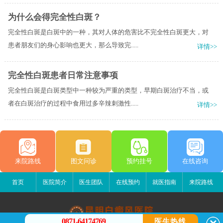
为什么会得完全性白斑？
完全性白斑是白斑中的一种，其对人体的危害比不完全性白斑更大，对
患者朋友们的身心影响也更大，那么导致完.....
详情>>
完全性白斑患者日常注意事项
完全性白斑是白斑类型中一种较为严重的类型，早期白斑治疗不当，或
者在白斑治疗的过程中食用过多辛辣刺激性.....
详情>>
来院路线
图文问诊
预约挂号
在线咨询
首页
医院简介
医生团队
在线预约
就医指南
来院路线
0871-64174769
医生热线