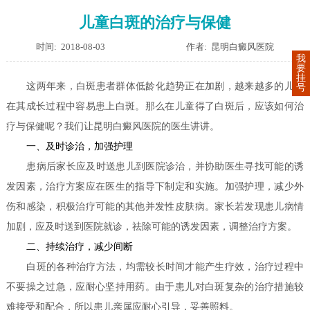
儿童白斑的治疗与保健
时间: 2018-08-03
作者: 昆明白癜风医院
我
要
挂
这两年来，白斑患者群体低龄化趋势正在加剧，越来越多的儿童
号
在其成长过程中容易患上白斑。那么在儿童得了白斑后，应该如何治
疗与保健呢？我们让
昆明白癜风医院
的医生讲讲。
一、及时诊治，加强护理
患病后家长应及时送患儿到医院诊治，并协助医生寻找可能的诱
发因素，治疗方案应在医生的指导下制定和实施。加强护理，减少外
伤和感染，积极治疗可能的其他并发性皮肤病。家长若发现患儿病情
加剧，应及时送到医院就诊，祛除可能的诱发因素，调整治疗方案。
二、持续治疗，减少间断
白斑的各种治疗方法，均需较长时间才能产生疗效，治疗过程中
不要操之过急，应耐心坚持用药。由于患儿对白斑复杂的治疗措施较
难接受和配合，所以患儿亲属应耐心引导，妥善照料。