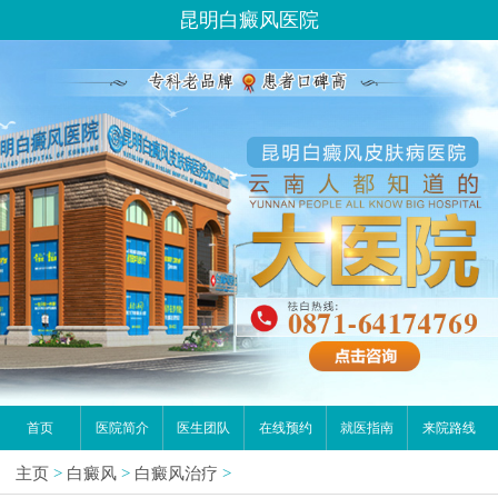
昆明白癜风医院
首页
医院简介
医生团队
在线预约
就医指南
来院路线
主页
>
白癜风
>
白癜风治疗
>