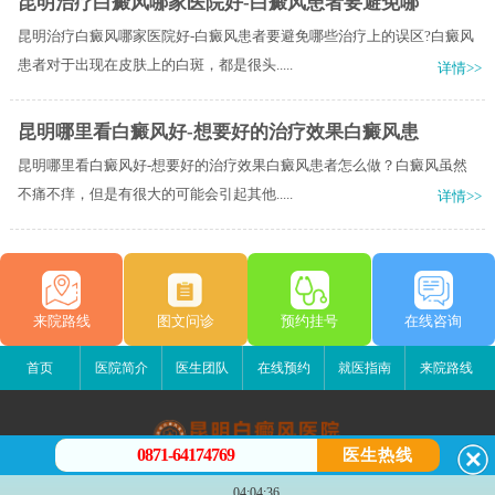
昆明治疗白癜风哪家医院好-白癜风患者要避免哪
昆明治疗白癜风哪家医院好-白癜风患者要避免哪些治疗上的误区?白癜风
患者对于出现在皮肤上的白斑，都是很头.....
详情>>
昆明哪里看白癜风好-想要好的治疗效果白癜风患
昆明哪里看白癜风好-想要好的治疗效果白癜风患者怎么做？白癜风虽然
不痛不痒，但是有很大的可能会引起其他.....
详情>>
来院路线
图文问诊
预约挂号
在线咨询
首页
医院简介
医生团队
在线预约
就医指南
来院路线
0871-64174769
医生热线
昆明白癜风医院
04:04:36